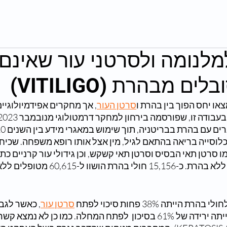
למלנומה ולסרטני עור שאינם
ם מבהרת (VITILIGO)
או יחס הפוך בין בהרת ו
סרטן העור
, אך מחקרים אפידמיולוגיי
לוסייה בריאה בהתאם לגיל, מין אצל אותו רופא משפחה. שכיחו
ו סרטן תאי הבסיס וסרטן תאי קשקש, וכן גידולי עור קרניים 
הושוו לאוכלוסייה ללא בהרת. כ-15,156 
הייתה 38% פחות סיכוי לפתח 
סרטן עור
, כאשר לגב
ביותר, מלנומה, הייתה ירידה של 61% בסיכון  לפתח המחלה. כמו כן לא