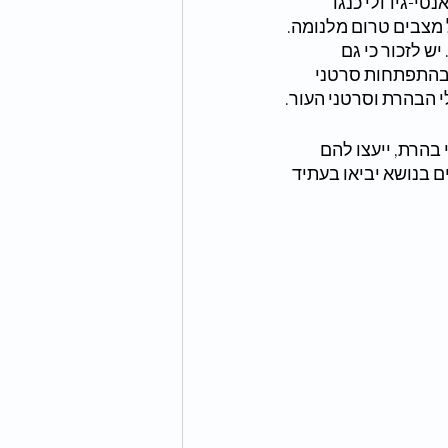
קט האנטי-גידולי כנגד 
 מצבים טרום מלנומה. 
 לזכור כי גם 
 בהתפתחות סרטני 
י הבהרת וסרטני העור.
הרת, ייעצו להם 
בנושא יביאו בעתיד 