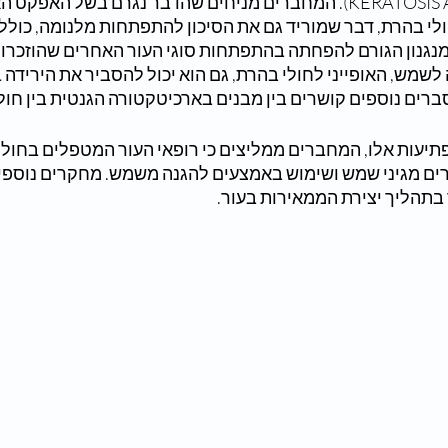
קרניים (KERATOSIS ACTINIC). המחברים מניחים שהדבר נגרם בשל האפ
לי בהרת, דבר שמוריד גם את הסיכון להתפתחות מלנומה, כולל
נגנון הגורם להפחתה בהתפתחות סוגי העור האחרים שהוזכרו. יש
שמש, האופייני לחולי בהרת, גם הוא יכול להסביר את הירידה
ברים נוספים קושרים בין מבנים בארכיטקטורה הגנטית בין חול
יעות אלו, המחברים ממליצים כי רופאי העור המטפלים בחולי ב
 מגיני שמש ושימוש באמצעים להגנה משמש. מחקרים נוספים 
בתהליך יצירת הממאירות בעור.