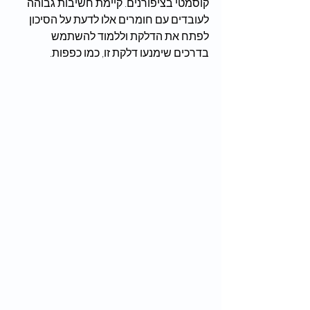
קוסמטי בציפורנים. קיימת חשיבות גבוהה  
לעובדים עם חומרים אלו לדעת על הסיכון 
לפתח את הדלקת וללמוד להשתמש 
בדרכים שימנעו דלקת זו, כמו כפפות.